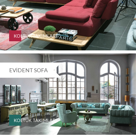
KOLTUK TAKIMLARI
EVIDENT SOFA
KOLTUK TAKIMLARI