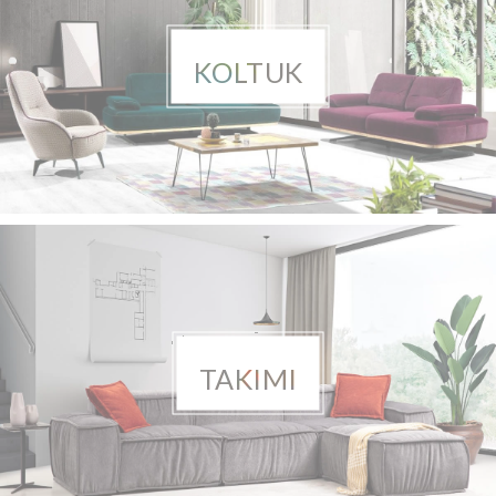
KOLTUK
TAKIMI