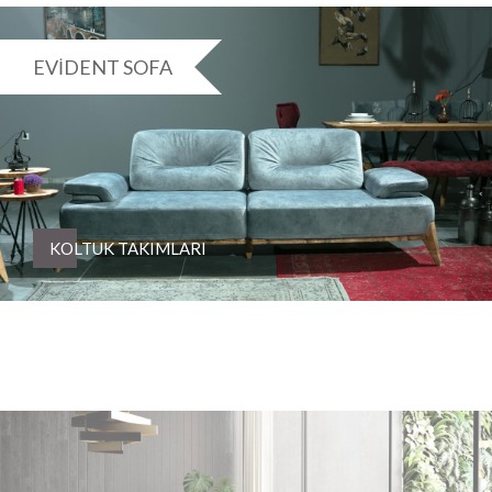
EVIDENT SOFA
KOLTUK TAKIMLARI