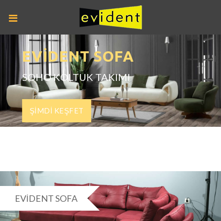
EVIDENT SOFA
SOHO KOLTUK TAKIMI
ŞİMDİ KEŞFET
EVIDENT SOFA