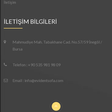
İletişim
İLETİŞİM BİLGİLERİ
Mahmudiye Mah. Tabakhane Cad. No.57/59 İnegöl /
Bursa
Telefon : +90 535 981 98 09
Email : info@evidentsofa.com